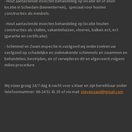
- Hout aantastende insecten behandeling op locatie en of onze
locatie in Schiedam (binnenterrein), speciaal voor houten
constructies als meubels.
- Hout aantastende insecten behandeling op locatie houten
constructies als stallen, vakantiehuizen, vloeren, balken ect, ect
(garantie en certificatie).
- Schimmel en Zwam inspectie in vastgoed wij onderzoeken uw
vastgoed op schadelijke en ziekmakende schimmels en zwammen en
behandelen, bestrijden, en of verwijderen dit en afgevoerd volgens
milieu procedure.
Wij staan graag 24/7 dag & nacht voor u klaar en zijn bereikbaar onder
telefoonnummer: 06-24 51 41 35 of via mail:
stevenzand@gmail.com