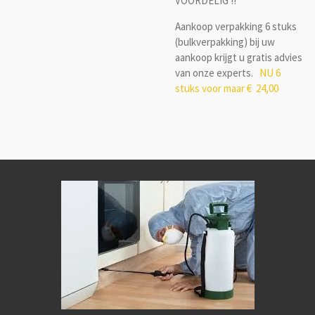
VOORDELIG !!
Aankoop verpakking 6 stuks
(bulkverpakking) bij uw
aankoop krijgt u gratis advies
van onze experts.
NU 6
stuks voor maar € 24,00